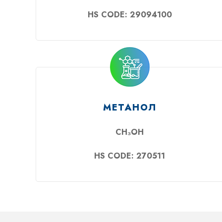
HS CODE: 29094100
МЕТАНОЛ
CH₃OH
HS CODE: 270511