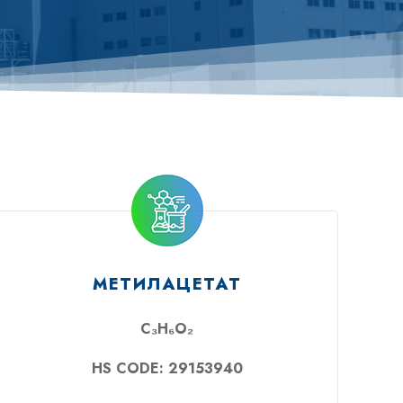
МЕТИЛАЦЕТАТ
C₃H₆O₂
HS CODE: 29153940