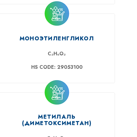
МОНОЭТИЛЕНГЛИКОЛ
C₂H₆O₂
HS CODE: 29053100
МЕТИЛАЛЬ
(ДИМЕТОКСИМЕТАН)