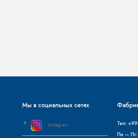
Мы в социальных сетях
Фабрик
Тел: +99
Instagram
Пн — Пт: