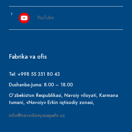
YouTube
Fabrika va ofis
Tel: +998 55 351 80 43
Dushanba-Juma: 8.00 – 18.00
O’zbekiston Respublikasi, Navoiy viloyati, Karmana
tumani, «Navoiy» Erkin iqtisodiy zonasi,
info@navoikimyasepehr.uz