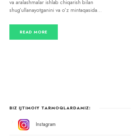
va aralashmalar ishlab chiqarish bilan
shug’ullanayotganini va o’z mintaqasida...
READ MORE
BIZ IJTIMOIY TARMOQLARDAMIZ:
Instagram