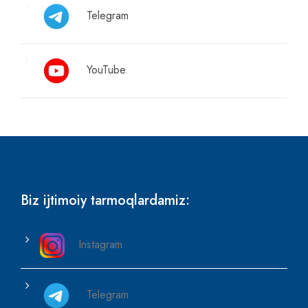
Telegram
YouTube
Biz ijtimoiy tarmoqlardamiz:
Instagram
Telegram