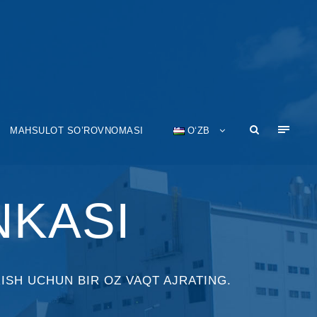
MAHSULOT SO’ROVNOMASI
OʻZB
NKASI
ISH UCHUN BIR OZ VAQT AJRATING.