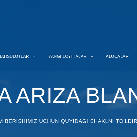
MAHSULOTLAR
YANGI LOYIHALAR
ALOQALAR
A ARIZA BLA
M BERISHIMIZ UCHUN QUYIDAGI SHAKLNI TO'LDIR