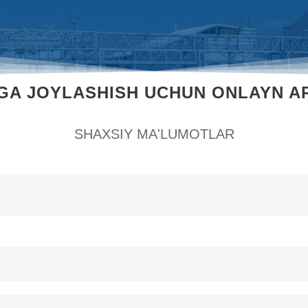
GA JOYLASHISH UCHUN ONLAYN A
SHAXSIY MA'LUMOTLAR