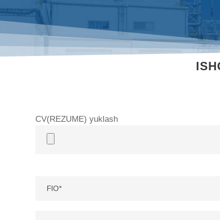
ISH
CV(REZUME) yuklash