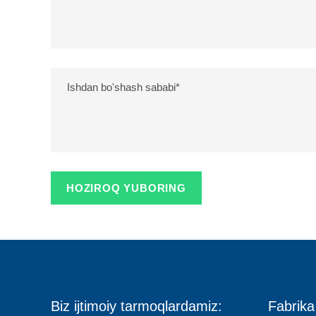
Biz ijtimoiy tarmoqlardamiz:
Fabrika