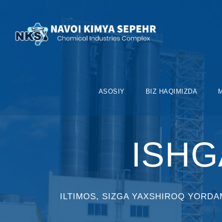
ASOSIY
BIZ HAQIMIZDA
ISHG
ILTIMOS, SIZGA YAXSHIROQ YORDA