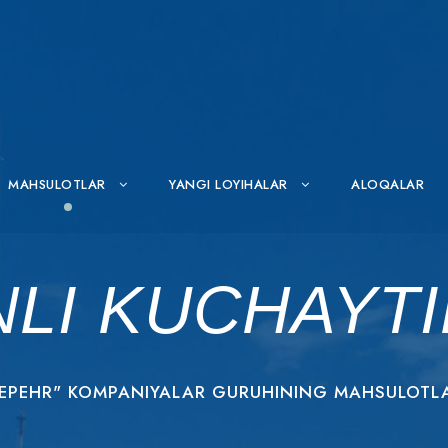
MAHSULOTLAR
YANGI LOYIHALAR
ALOQALAR
LI KUCHAYT
EPEHR" KOMPANIYALAR GURUHINING MAHSULOTL