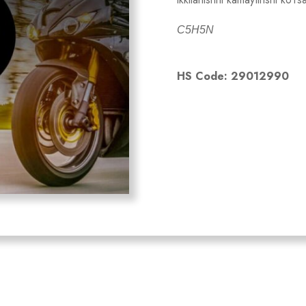
C5H5N
HS Code: 29012990