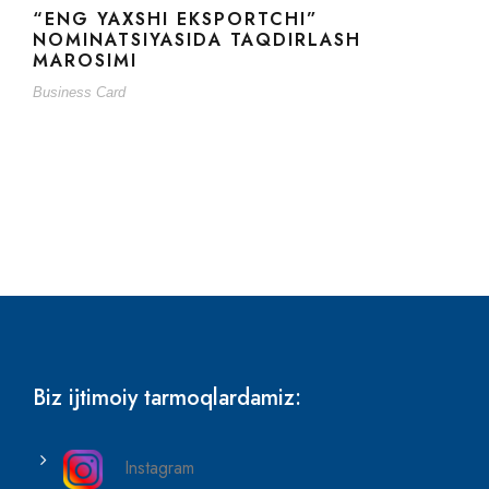
“ENG YAXSHI EKSPORTCHI”
NOMINATSIYASIDA TAQDIRLASH
MAROSIMI
Business Card
Biz ijtimoiy tarmoqlardamiz:
Instagram