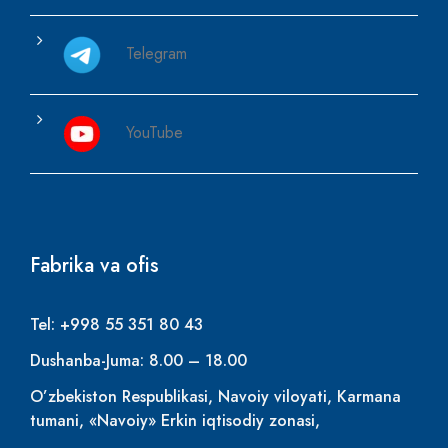
Telegram
YouTube
Fabrika va ofis
Tel: +998 55 351 80 43
Dushanba-Juma: 8.00 – 18.00
O’zbekiston Respublikasi, Navoiy viloyati, Karmana
tumani, «Navoiy» Erkin iqtisodiy zonasi,